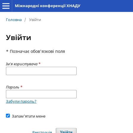
Міжнародні конференції ХНАДУ
Головна
/
Увійти
Увійти
* Позначає обов'язкові поля
Ім'я користувача
*
Пароль
*
Забули пароль?
Запам'ятати мене
Реєстрація
Увійти